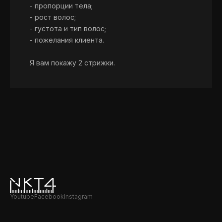
- пропорции тела;
- рост волос;
- густота и тип волос;
- пожелания клиента.
Я вам покажу 2 стрижки.
Youtube
Facebook
Instagram