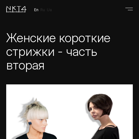
En
Ru
Ua
Женские короткие
стрижки - часть
вторая